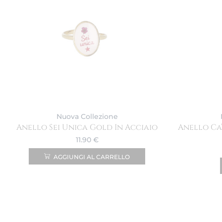
Nuova Collezione
Anello Sei Unica Gold In Acciaio
Anello Ca
11.90
€
AGGIUNGI AL CARRELLO