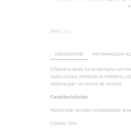
o
SKU:
CIO_3
DESCRIZIONE
INFORMAZIONI AG
Il fascino della luna sempre con t
volto inciso, simbolo di mistero, c
catena per un tocco di unicità.
Caratteristiche:
Materiale: Acciaio inossidabile ana
Colore: Oro