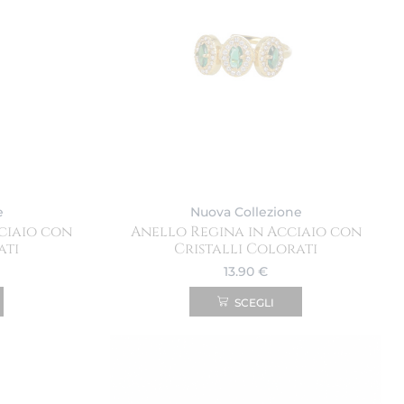
e
Nuova Collezione
ciaio con
Anello Regina in Acciaio con
ati
Cristalli Colorati
13.90
€
SCEGLI