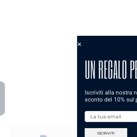
UN REGALO P
Iscriviti alla nostra
sconto del 10% sul 
Email: