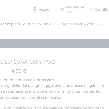
Newsletter
0
Accedi
Carrello
10%
Componi la tua collana
Accessori Moda
OLO LUNA CON VISO
4.90
€
cino misterioso da indossare.
 un gioiello dal design suggestivo, che unisce eleganza e
iso
rappresenta intuizione, femminilità e cambiamento,
n accessorio ricco di significato.
li e dal carattere unico, è ideale da indossare ogni giorno