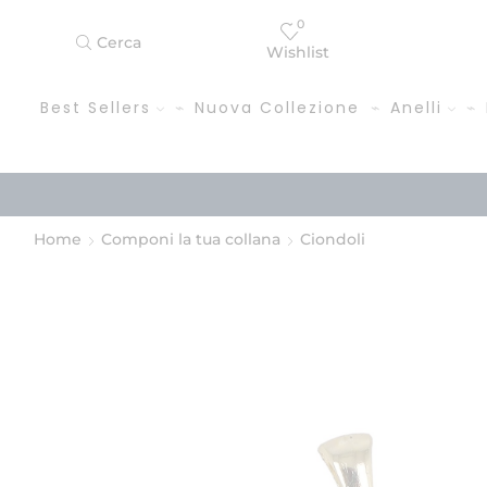
0
Cerca
Wishlist
Best Sellers
Nuova Collezione
Anelli
Home
Componi la tua collana
Ciondoli