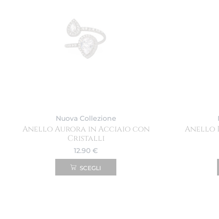
Nuova Collezione
Anello Aurora in Acciaio con
Anello 
Cristalli
12.90
€
SCEGLI