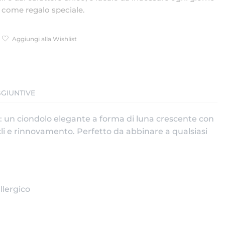
 come regalo speciale.
Aggiungi alla Wishlist
GIUNTIVE
e: un ciondolo elegante a forma di luna crescente con
icli e rinnovamento. Perfetto da abbinare a qualsiasi
llergico