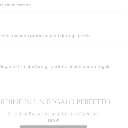
te delle catene.
ca nella scheda prodotto per i dettagli precisi.
elegante firmata Carolgi, perfetta anche per un regalo.
ORDINE IN UN REGALO PERFETTO
Shopper Bag con bigliettino Carolgi
1.50
€