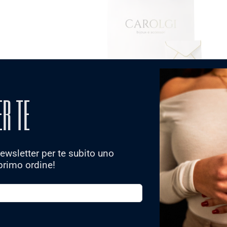
ER TE
 newsletter per te subito uno
primo ordine!