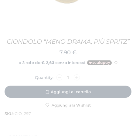
CIONDOLO “MENO DRAMA, PIÙ SPRITZ”
7.90
€
Aggiungi al carrello
Aggiungi alla Wishlist
SKU:
CIO_297