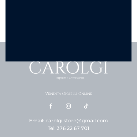
Scopri tutti i prodotti
Vendita Gioielli Online
Email: carolgi.store@gmail.com
Tel: 376 22 67 701