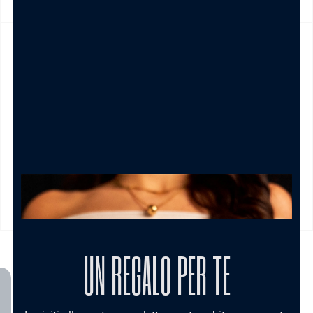
CAMBIO E RESO
CURA DEL PRODOTTO
MODALITÀ DI PAGAMENTO
UN REGALO PER TE
TI POTREBBE INTERESSARE