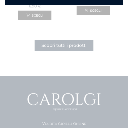
6.90
€
6.90
€
SCEGLI
SCEGLI
Scopri tutti i prodotti
Vendita Gioielli Online