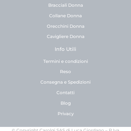
Bracciali Donna
Collane Donna
Orecchini Donna
Cavigliere Donna
Info Utili
Termini e condizioni
Reso
Consegna e Spedizioni
Contatti
Blog
Privacy
© Copyright Carolgi SAS di Luca Giordano – P.Iva