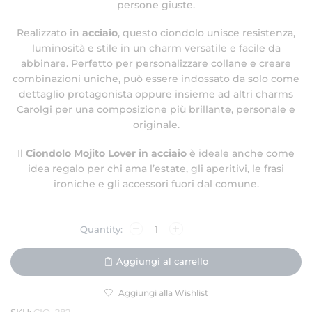
persone giuste.
Realizzato in
acciaio
, questo ciondolo unisce resistenza,
luminosità e stile in un charm versatile e facile da
abbinare. Perfetto per personalizzare collane e creare
combinazioni uniche, può essere indossato da solo come
dettaglio protagonista oppure insieme ad altri charms
Carolgi per una composizione più brillante, personale e
originale.
Il
Ciondolo Mojito Lover in acciaio
è ideale anche come
idea regalo per chi ama l’estate, gli aperitivi, le frasi
ironiche e gli accessori fuori dal comune.
Aggiungi al carrello
Aggiungi alla Wishlist
SKU:
CIO_282