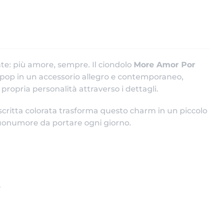
: più amore, sempre. Il ciondolo
More Amor Por
e pop in un accessorio allegro e contemporaneo,
propria personalità attraverso i dettagli.
scritta colorata trasforma questo charm in un piccolo
 buonumore da portare ogni giorno.
r