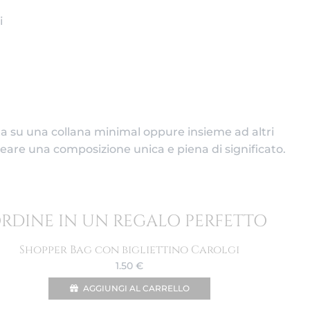
i
 su una collana minimal oppure insieme ad altri
creare una composizione unica e piena di significato.
ORDINE IN UN REGALO PERFETTO
Shopper Bag con bigliettino Carolgi
1.50
€
AGGIUNGI AL CARRELLO