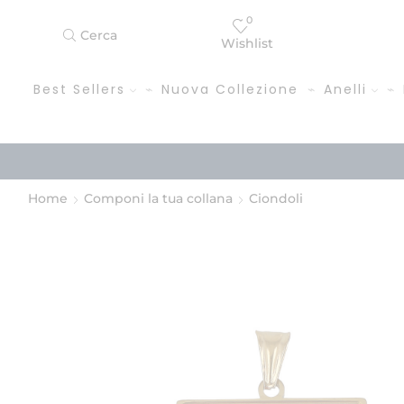
0
Cerca
Wishlist
Best Sellers
Nuova Collezione
Anelli
Home
Componi la tua collana
Ciondoli