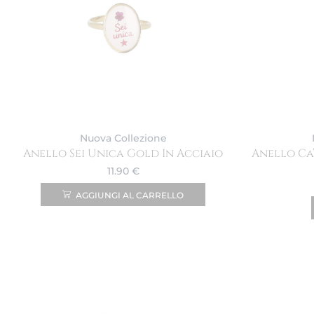
Nuova Collezione
Anello Sei Unica Gold In Acciaio
Anello Ca
11.90
€
AGGIUNGI AL CARRELLO