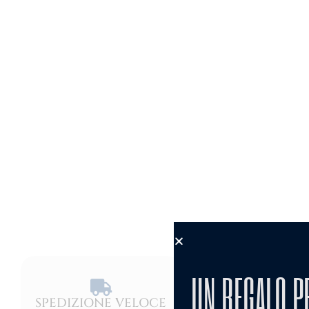
UN REGALO P
SPEDIZIONE VELOCE​