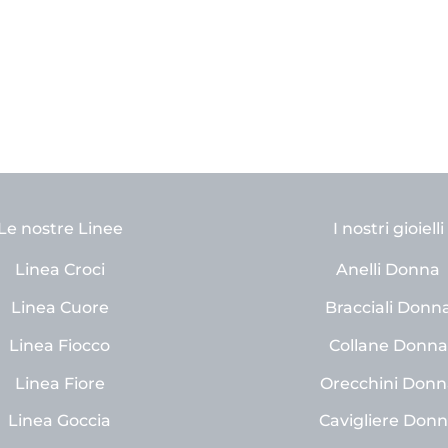
Le nostre Linee
I nostri gioielli
Linea Croci
Anelli Donna
Linea Cuore
Bracciali Donn
Linea Fiocco
Collane Donna
Linea Fiore
Orecchini Donn
Linea Goccia
Cavigliere Don