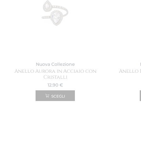
Nuova Collezione
Anello Aurora in Acciaio con
Anello 
Cristalli
12.90
€
SCEGLI