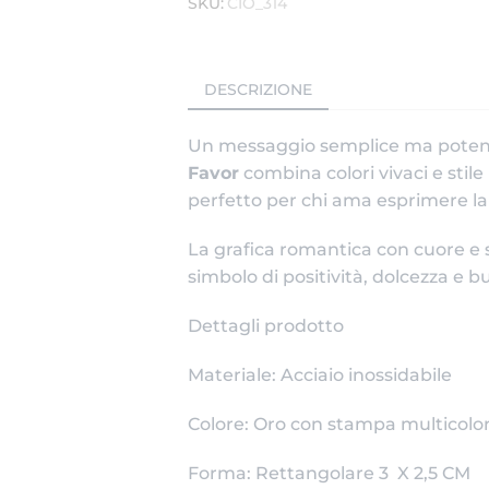
SKU:
CIO_314
DESCRIZIONE
Un messaggio semplice ma potente
Favor
combina colori vivaci e stil
perfetto per chi ama esprimere la 
La grafica romantica con cuore e 
simbolo di positività, dolcezza e
Dettagli prodotto
Materiale: Acciaio inossidabile
Colore: Oro con stampa multicolo
Forma: Rettangolare 3 X 2,5 CM