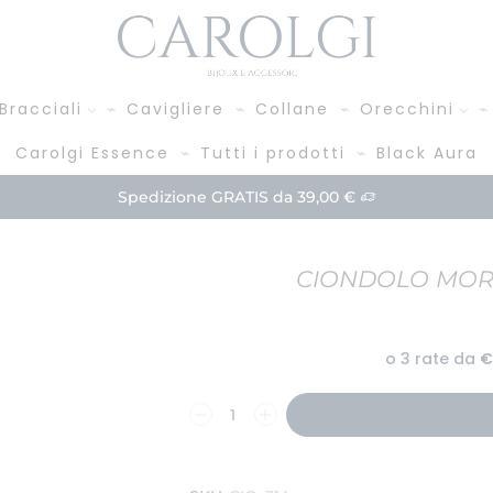
Bracciali
Cavigliere
Collane
Orecchini
Carolgi Essence
Tutti i prodotti
Black Aura
Spedizione GRATIS da 39,00 €
CIONDOLO MORE