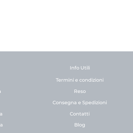
Info Utili
Termini e condizioni
a
Reso
Consegna e Spedizioni
a
Contatti
na
Blog