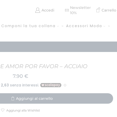
Newsletter
0
Accedi
Carrello
10%
Componi la tua collana
Accessori Moda
 AMOR POR FAVOR – ACCIAIO
7.90
€
Aggiungi al carrello
Aggiungi alla Wishlist