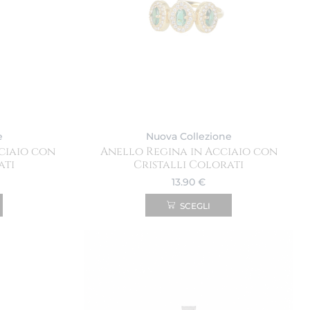
e
Nuova Collezione
ciaio con
Anello Regina in Acciaio con
ati
Cristalli Colorati
13.90
€
SCEGLI