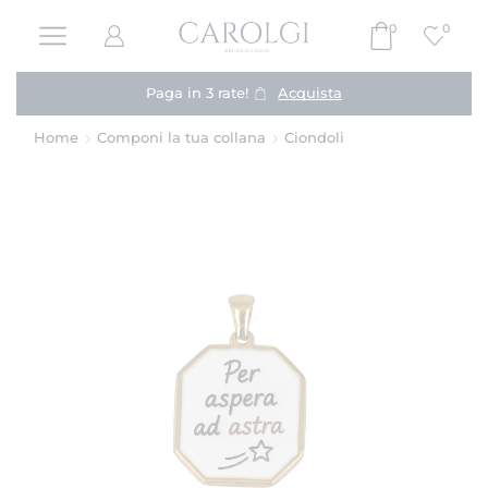
0
0
Paga in 3 rate!
Acquista
Home
Componi la tua collana
Ciondoli