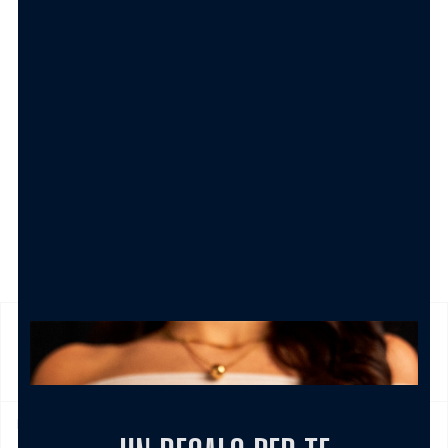
AGGIUNGI AL CARRELLO
SPEDIZIONE
Prodotto in pronta consegna in 24/48h (esclusi Sabato,