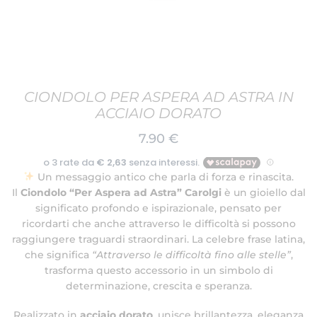
CIONDOLO PER ASPERA AD ASTRA IN
ACCIAIO DORATO
7.90
€
Un messaggio antico che parla di forza e rinascita.
Il
Ciondolo “Per Aspera ad Astra” Carolgi
è un gioiello dal
significato profondo e ispirazionale, pensato per
ricordarti che anche attraverso le difficoltà si possono
raggiungere traguardi straordinari. La celebre frase latina,
che significa
“Attraverso le difficoltà fino alle stelle”
,
trasforma questo accessorio in un simbolo di
determinazione, crescita e speranza.
Realizzato in
acciaio dorato
, unisce brillantezza, eleganza