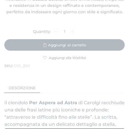
e resistenza in un design raffinato e contemporaneo,
perfetto da indossare ogni giorno con stile e significato.
Aggiungi al carrello
Aggiungi alla Wishlist
SKU:
CIO_200
DESCRIZIONE
Il ciondolo
Per Aspera ad Astra
di Carolgi racchiude
una delle frasi latine più iconiche e profonde:
“attraverso le difficoltà fino alle stelle”. La scritta,
accompagnata da un delicato dettaglio a stella,