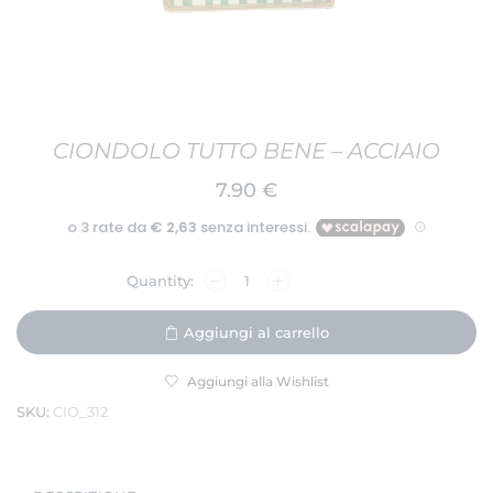
CIONDOLO TUTTO BENE – ACCIAIO
7.90
€
Aggiungi al carrello
Aggiungi alla Wishlist
SKU:
CIO_312