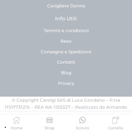
Cavigliere Donna
Info Utili
Termini e condizioni
Reso
Consegna e Spedizioni
Contatti
Blog
Privacy
© Copyright Carolgi SAS di Luca Giordano – P.Iva
11107731215 – REA NA-1155327
– Realizzato da
Armando
Ferrandino
0
AGGIUNGI AL CARRELLO
Home
Shop
Scrivici
Carrello