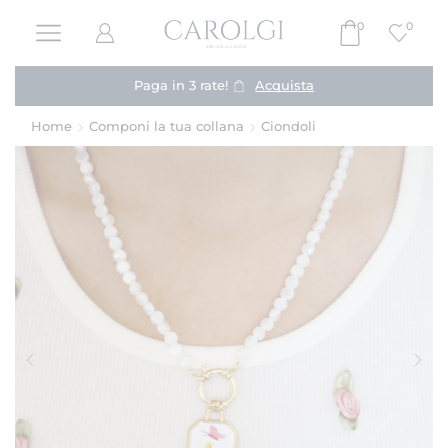
0
0
Paga in 3 rate!
Acquista
Home
Componi la tua collana
Ciondoli