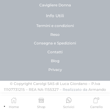
Cavigliere Donna
Info Utili
Termini e condizioni
Reso
Consegna e Spedizioni
Contatti
Blog
Privacy
© Copyright Carolgi SAS di Luca Giordano – P.Iva
11107731215 – REA NA-1155327
– Realizzato da
Armando
Ferrandino
0
AGGIUNGI AL CARRELLO
Home
Shop
Scrivici
Carrello