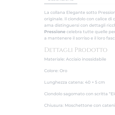
La collana Elegante sotto Pression
originale. Il ciondolo con calice d
ama distinguersi con dettagli ricch
Pressione
celebra tutte quelle pe
a mantenere il sorriso e il loro fa
Dettagli Prodotto
Materiale: Acciaio inossidabile
Colore: Oro
Lunghezza catena: 40 + 5 cm
Ciondolo sagomato con scritta “E
Chiusura: Moschettone con cateni