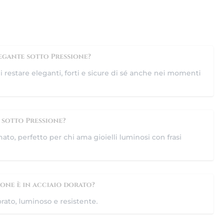
egante sotto Pressione?
i restare eleganti, forti e sicure di sé anche nei momenti
 sotto Pressione?
nato, perfetto per chi ama gioielli luminosi con frasi
one è in acciaio dorato?
dorato, luminoso e resistente.