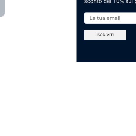
sconto del 10% sul 
Email: