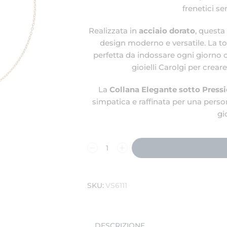
frenetici s
Realizzata in
acciaio dorato
, questa
design moderno e versatile. La to
perfetta da indossare ogni giorno 
gioielli Carolgi per cre
La
Collana Elegante sotto Pressi
simpatica e raffinata per una perso
gi
SKU:
VS6111
DESCRIZIONE