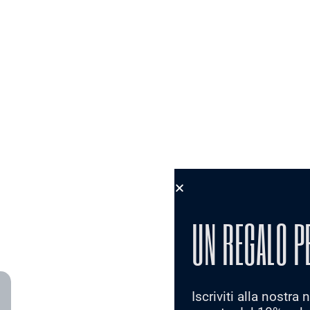
UN REGALO P
Iscriviti alla nostra