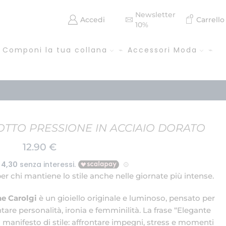
Newsletter
0
Accedi
Carrello
10%
Componi la tua collana
Accessori Moda
TTO PRESSIONE IN ACCIAIO DORATO
12.90
€
r chi mantiene lo stile anche nelle giornate più intense.
ne Carolgi
è un gioiello originale e luminoso, pensato per
are personalità, ironia e femminilità. La frase “Elegante
 manifesto di stile: affrontare impegni, stress e momenti