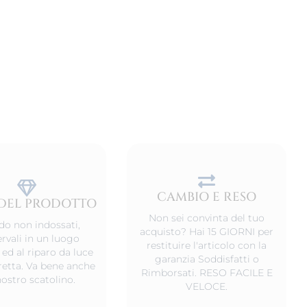
CAMBIO E RESO
DEL PRODOTTO
Non sei convinta del tuo
o non indossati,
acquisto? Hai 15 GIORNI per
rvali in un luogo
restituire l'articolo con la
 ed al riparo da luce
garanzia Soddisfatti o
iretta. Va bene anche
Rimborsati. RESO FACILE E
nostro scatolino.
VELOCE.