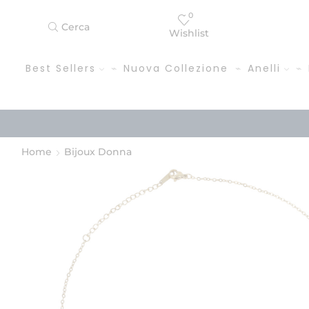
0
Cerca
Wishlist
Best Sellers
Nuova Collezione
Anelli
Home
Bijoux Donna