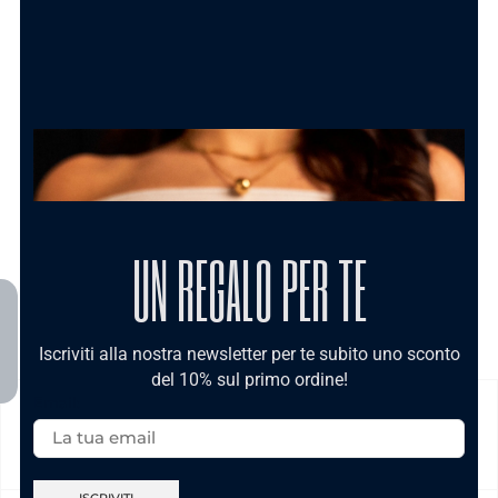
Carolgi
1.50
€
AGGIUNGI AL CARRELLO
UN REGALO PER TE
Iscriviti alla nostra newsletter per te subito uno sconto
del 10% sul primo ordine!
Email:
SPEDIZIONE