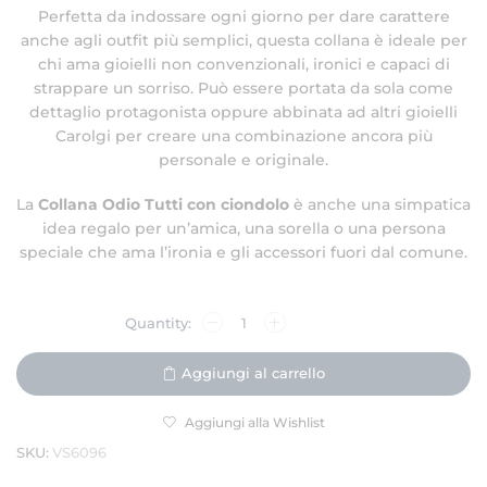
Perfetta da indossare ogni giorno per dare carattere
anche agli outfit più semplici, questa collana è ideale per
chi ama gioielli non convenzionali, ironici e capaci di
strappare un sorriso. Può essere portata da sola come
dettaglio protagonista oppure abbinata ad altri gioielli
Carolgi per creare una combinazione ancora più
personale e originale.
La
Collana Odio Tutti con ciondolo
è anche una simpatica
idea regalo per un’amica, una sorella o una persona
speciale che ama l’ironia e gli accessori fuori dal comune.
Aggiungi al carrello
Aggiungi alla Wishlist
SKU:
VS6096