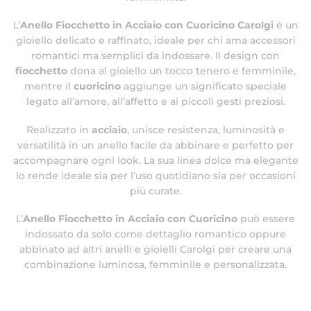
L’
Anello Fiocchetto in Acciaio con Cuoricino Carolgi
è un
gioiello delicato e raffinato, ideale per chi ama accessori
romantici ma semplici da indossare. Il design con
fiocchetto
dona al gioiello un tocco tenero e femminile,
mentre il
cuoricino
aggiunge un significato speciale
legato all’amore, all’affetto e ai piccoli gesti preziosi.
Realizzato in
acciaio
, unisce resistenza, luminosità e
versatilità in un anello facile da abbinare e perfetto per
accompagnare ogni look. La sua linea dolce ma elegante
lo rende ideale sia per l’uso quotidiano sia per occasioni
più curate.
L’
Anello Fiocchetto in Acciaio con Cuoricino
può essere
indossato da solo come dettaglio romantico oppure
abbinato ad altri anelli e gioielli Carolgi per creare una
combinazione luminosa, femminile e personalizzata.