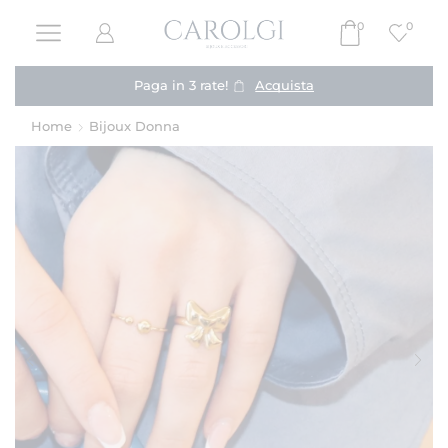
0
0
Spedizione GRATIS da 39,00 €
Home
Bijoux Donna