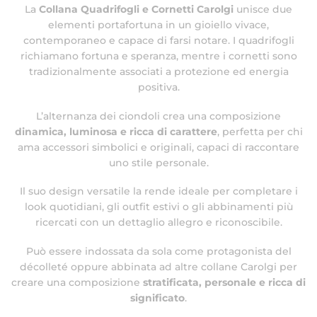
La
Collana Quadrifogli e Cornetti Carolgi
unisce due
elementi portafortuna in un gioiello vivace,
contemporaneo e capace di farsi notare. I quadrifogli
richiamano fortuna e speranza, mentre i cornetti sono
tradizionalmente associati a protezione ed energia
positiva.
L’alternanza dei ciondoli crea una composizione
dinamica, luminosa e ricca di carattere
, perfetta per chi
ama accessori simbolici e originali, capaci di raccontare
uno stile personale.
Il suo design versatile la rende ideale per completare i
look quotidiani, gli outfit estivi o gli abbinamenti più
ricercati con un dettaglio allegro e riconoscibile.
Può essere indossata da sola come protagonista del
décolleté oppure abbinata ad altre collane Carolgi per
creare una composizione
stratificata, personale e ricca di
significato
.